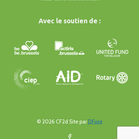
Avec le soutien de :
© 2026 CF2d Site par
DFuse