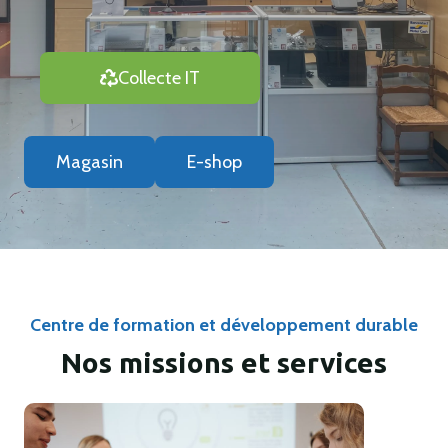
Collecte IT
Magasin
E-shop
Centre de formation et développement durable
Nos missions et services